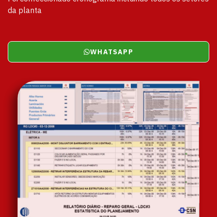
da planta
WHATSAPP