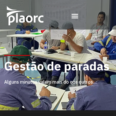
Gestão de paradas
Alguns minutos valem mais do que outros…