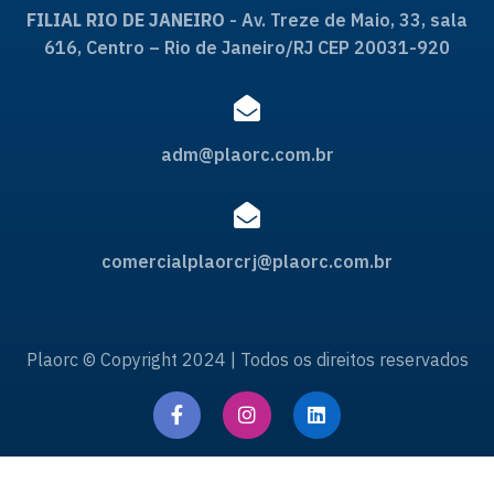
FILIAL RIO DE JANEIRO
- Av. Treze de Maio, 33, sala
616, Centro – Rio de Janeiro/RJ CEP 20031-920
adm@plaorc.com.br
comercialplaorcrj@plaorc.com.br
Plaorc © Copyright 2024 | Todos os direitos reservados