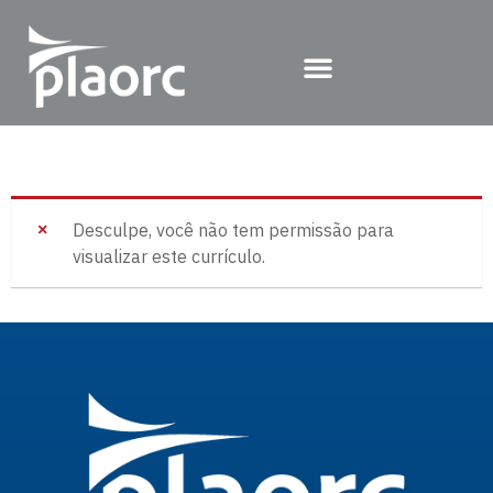
Desculpe, você não tem permissão para
visualizar este currículo.