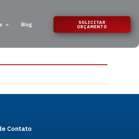
SOLICITAR
s
Blog
ORÇAMENTO
de Contato