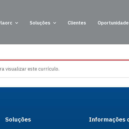
Plaorc
Soluções
Clientes
Oportunidade
 visualizar este currículo.
Soluções
Informações 