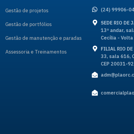
(24) 99906-0
Gestão de projetos
SEDE RIO DE 
Gestão de portfólios
13º andar, sal
Gestão de manutenção e paradas
Cecília - Vol
FILIAL RIO D
Assessoria e Treinamentos
33, sala 616, 
CEP 20031-92
adm@plaorc.c
comercialplao