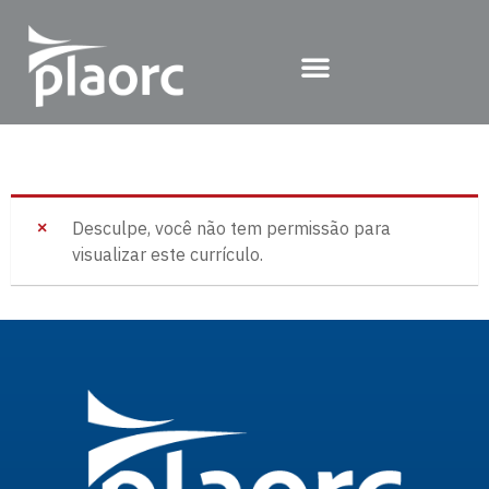
Desculpe, você não tem permissão para
visualizar este currículo.