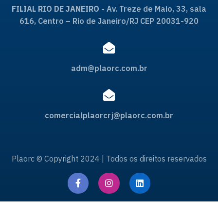
FILIAL RIO DE JANEIRO
- Av. Treze de Maio, 33, sala
616, Centro – Rio de Janeiro/RJ CEP 20031-920
adm@plaorc.com.br
comercialplaorcrj@plaorc.com.br
Plaorc © Copyright 2024 | Todos os direitos reservados