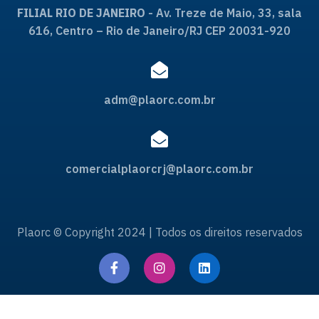
FILIAL RIO DE JANEIRO
- Av. Treze de Maio, 33, sala
616, Centro – Rio de Janeiro/RJ CEP 20031-920
adm@plaorc.com.br
comercialplaorcrj@plaorc.com.br
Plaorc © Copyright 2024 | Todos os direitos reservados