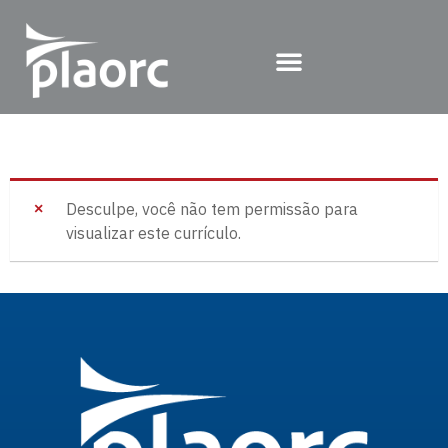
Desculpe, você não tem permissão para
visualizar este currículo.