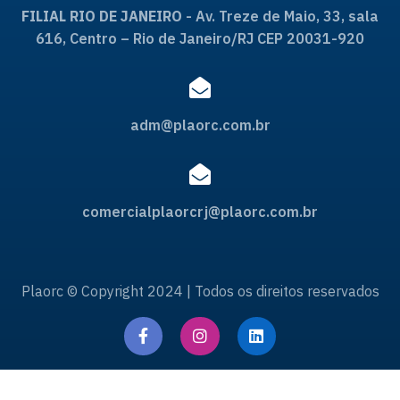
FILIAL RIO DE JANEIRO
- Av. Treze de Maio, 33, sala
616, Centro – Rio de Janeiro/RJ CEP 20031-920
adm@plaorc.com.br
comercialplaorcrj@plaorc.com.br
Plaorc © Copyright 2024 | Todos os direitos reservados