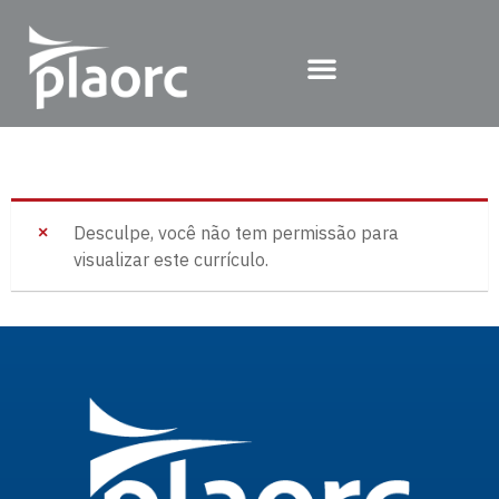
Desculpe, você não tem permissão para
visualizar este currículo.