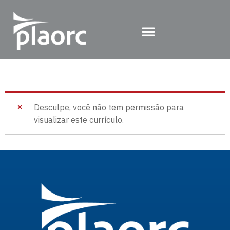
Desculpe, você não tem permissão para
visualizar este currículo.