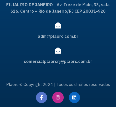
FILIAL RIO DE JANEIRO
- Av. Treze de Maio, 33, sala
616, Centro – Rio de Janeiro/RJ CEP 20031-920
adm@plaorc.com.br
comercialplaorcrj@plaorc.com.br
Plaorc © Copyright 2024 | Todos os direitos reservados