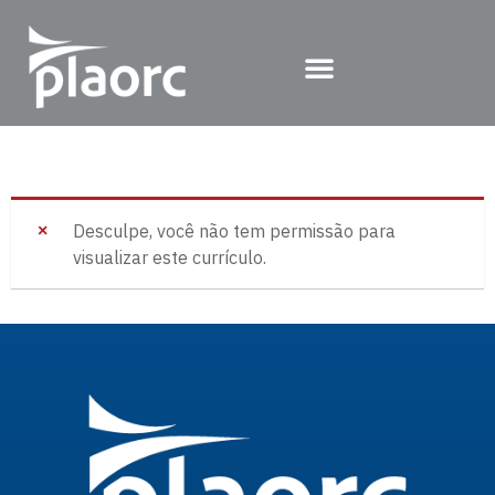
Desculpe, você não tem permissão para
visualizar este currículo.