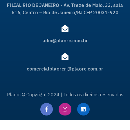
FILIAL RIO DE JANEIRO
- Av. Treze de Maio, 33, sala
616, Centro – Rio de Janeiro/RJ CEP 20031-920
adm@plaorc.com.br
comercialplaorcrj@plaorc.com.br
Plaorc © Copyright 2024 | Todos os direitos reservados