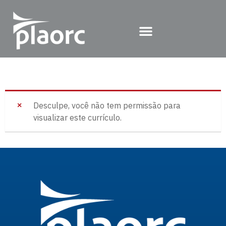
Desculpe, você não tem permissão para
visualizar este currículo.