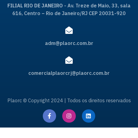
FILIAL RIO DE JANEIRO
- Av. Treze de Maio, 33, sala
616, Centro – Rio de Janeiro/RJ CEP 20031-920
adm@plaorc.com.br
comercialplaorcrj@plaorc.com.br
Plaorc © Copyright 2024 | Todos os direitos reservados