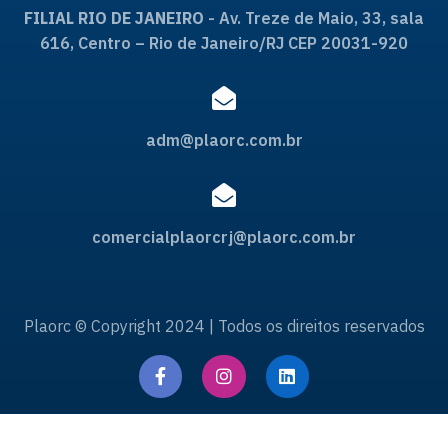
FILIAL RIO DE JANEIRO
- Av. Treze de Maio, 33, sala
616, Centro – Rio de Janeiro/RJ CEP 20031-920
adm@plaorc.com.br
comercialplaorcrj@plaorc.com.br
Plaorc © Copyright 2024 | Todos os direitos reservados