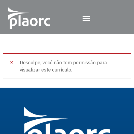
Desculpe, você não tem permissão para
visualizar este currículo.