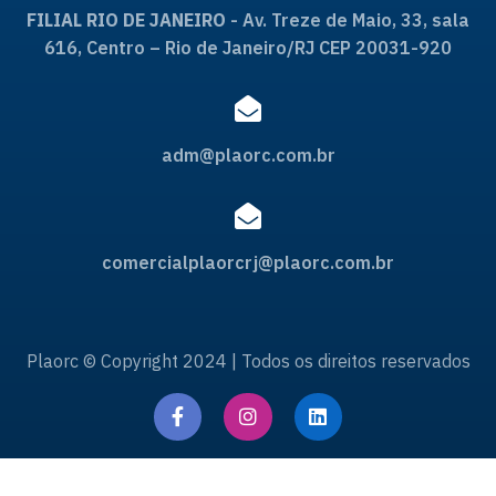
FILIAL RIO DE JANEIRO
- Av. Treze de Maio, 33, sala
616, Centro – Rio de Janeiro/RJ CEP 20031-920
adm@plaorc.com.br
comercialplaorcrj@plaorc.com.br
Plaorc © Copyright 2024 | Todos os direitos reservados