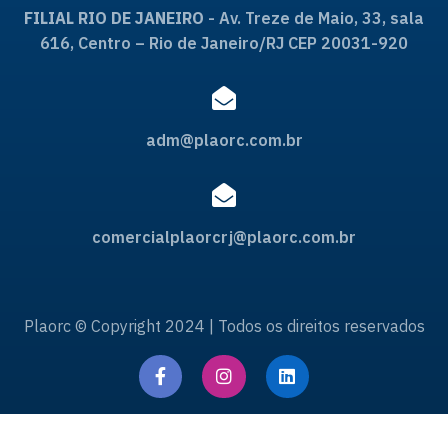
FILIAL RIO DE JANEIRO
- Av. Treze de Maio, 33, sala
616, Centro – Rio de Janeiro/RJ CEP 20031-920
adm@plaorc.com.br
comercialplaorcrj@plaorc.com.br
Plaorc © Copyright 2024 | Todos os direitos reservados