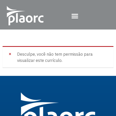
Desculpe, você não tem permissão para
visualizar este currículo.