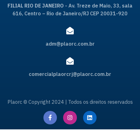
FILIAL RIO DE JANEIRO
- Av. Treze de Maio, 33, sala
616, Centro – Rio de Janeiro/RJ CEP 20031-920
adm@plaorc.com.br
comercialplaorcrj@plaorc.com.br
Plaorc © Copyright 2024 | Todos os direitos reservados