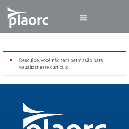
Desculpe, você não tem permissão para
visualizar este currículo.