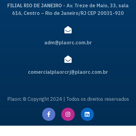
FILIAL RIO DE JANEIRO
- Av. Treze de Maio, 33, sala
616, Centro – Rio de Janeiro/RJ CEP 20031-920
adm@plaorc.com.br
comercialplaorcrj@plaorc.com.br
Plaorc © Copyright 2024 | Todos os direitos reservados