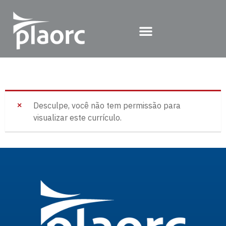
Desculpe, você não tem permissão para
visualizar este currículo.