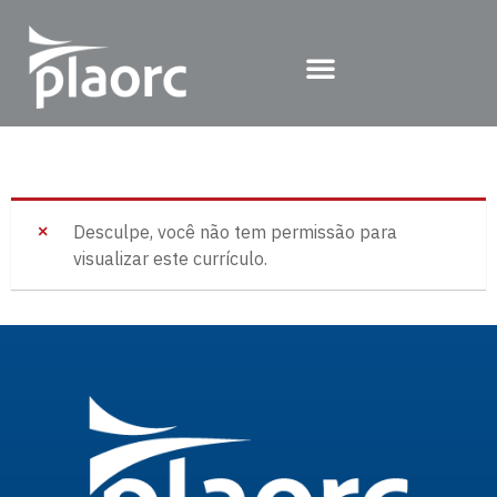
Desculpe, você não tem permissão para
visualizar este currículo.