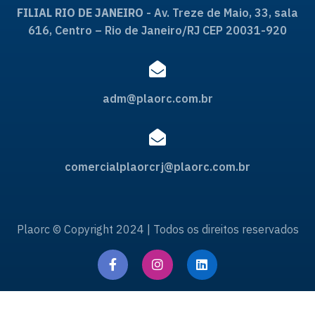
FILIAL RIO DE JANEIRO
- Av. Treze de Maio, 33, sala
616, Centro – Rio de Janeiro/RJ CEP 20031-920
adm@plaorc.com.br
comercialplaorcrj@plaorc.com.br
Plaorc © Copyright 2024 | Todos os direitos reservados