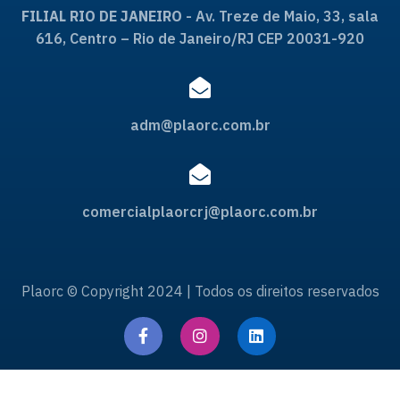
FILIAL RIO DE JANEIRO
- Av. Treze de Maio, 33, sala
616, Centro – Rio de Janeiro/RJ CEP 20031-920
adm@plaorc.com.br
comercialplaorcrj@plaorc.com.br
Plaorc © Copyright 2024 | Todos os direitos reservados