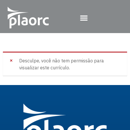
Desculpe, você não tem permissão para
visualizar este currículo.