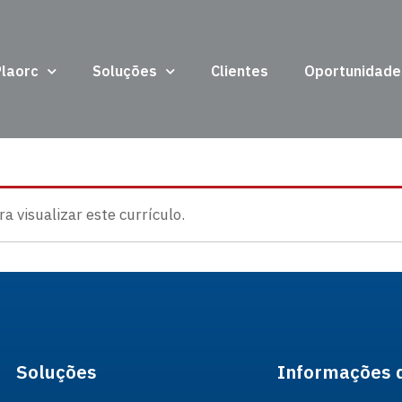
Plaorc
Soluções
Clientes
Oportunidade
 visualizar este currículo.
Soluções
Informações 