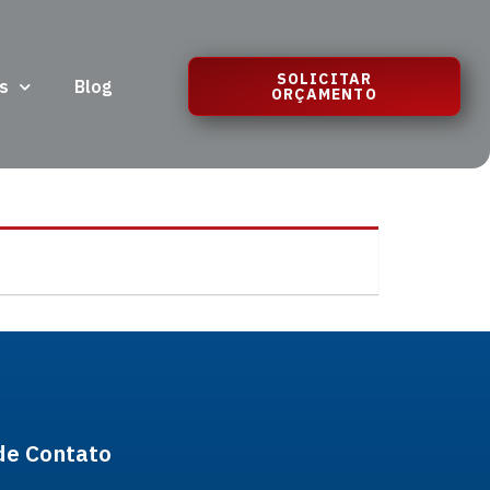
SOLICITAR
s
Blog
ORÇAMENTO
de Contato