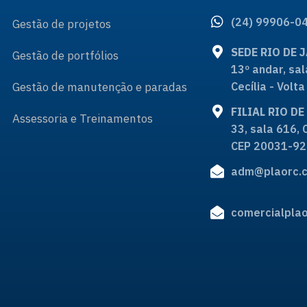
(24) 99906-0
Gestão de projetos
SEDE RIO DE 
Gestão de portfólios
13º andar, sal
Gestão de manutenção e paradas
Cecília - Vol
FILIAL RIO D
Assessoria e Treinamentos
33, sala 616, 
CEP 20031-92
adm@plaorc.c
comercialplao