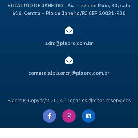
FILIAL RIO DE JANEIRO
- Av. Treze de Maio, 33, sala
616, Centro – Rio de Janeiro/RJ CEP 20031-920
adm@plaorc.com.br
comercialplaorcrj@plaorc.com.br
Plaorc © Copyright 2024 | Todos os direitos reservados