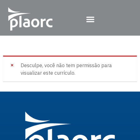
Desculpe, você não tem permissão para
visualizar este currículo.