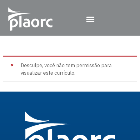
Desculpe, você não tem permissão para
visualizar este currículo.