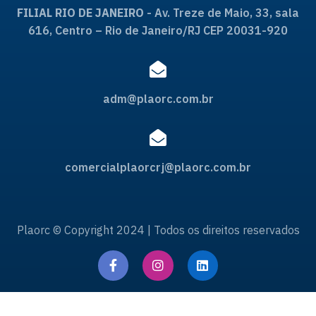
FILIAL RIO DE JANEIRO
- Av. Treze de Maio, 33, sala
616, Centro – Rio de Janeiro/RJ CEP 20031-920
adm@plaorc.com.br
comercialplaorcrj@plaorc.com.br
Plaorc © Copyright 2024 | Todos os direitos reservados