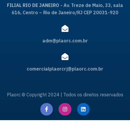
FILIAL RIO DE JANEIRO
- Av. Treze de Maio, 33, sala
616, Centro – Rio de Janeiro/RJ CEP 20031-920
adm@plaorc.com.br
comercialplaorcrj@plaorc.com.br
Plaorc © Copyright 2024 | Todos os direitos reservados