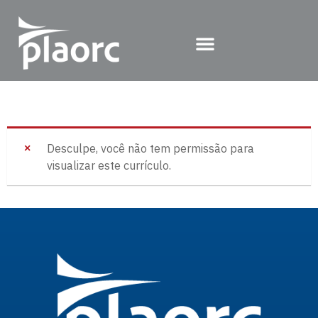
Desculpe, você não tem permissão para
visualizar este currículo.