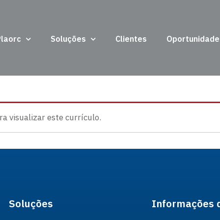
Plaorc
Soluções
Clientes
Oportunidade
 visualizar este currículo.
Soluções
Informações 