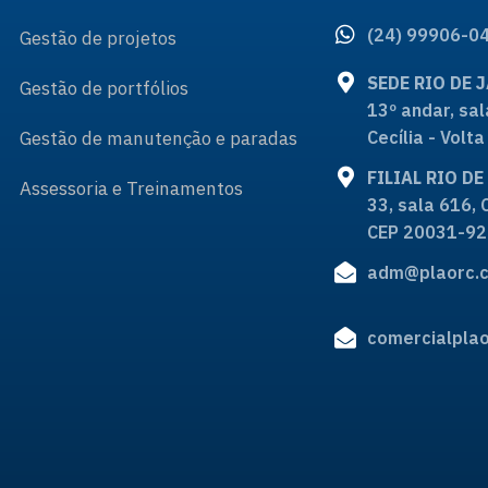
(24) 99906-0
Gestão de projetos
SEDE RIO DE 
Gestão de portfólios
13º andar, sal
Gestão de manutenção e paradas
Cecília - Vol
FILIAL RIO D
Assessoria e Treinamentos
33, sala 616, 
CEP 20031-92
adm@plaorc.c
comercialplao