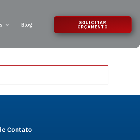
SOLICITAR
s
Blog
ORÇAMENTO
de Contato