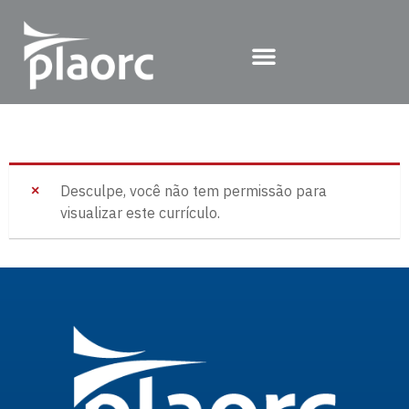
Desculpe, você não tem permissão para
visualizar este currículo.