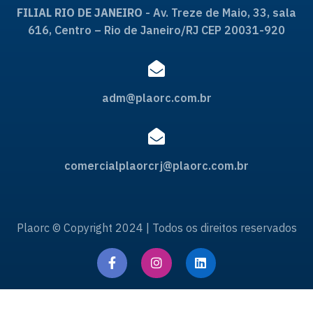
FILIAL RIO DE JANEIRO
- Av. Treze de Maio, 33, sala
616, Centro – Rio de Janeiro/RJ CEP 20031-920
adm@plaorc.com.br
comercialplaorcrj@plaorc.com.br
Plaorc © Copyright 2024 | Todos os direitos reservados