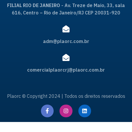
FILIAL RIO DE JANEIRO
- Av. Treze de Maio, 33, sala
616, Centro – Rio de Janeiro/RJ CEP 20031-920
adm@plaorc.com.br
comercialplaorcrj@plaorc.com.br
Plaorc © Copyright 2024 | Todos os direitos reservados