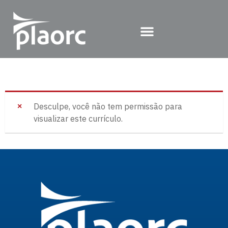
Desculpe, você não tem permissão para
visualizar este currículo.