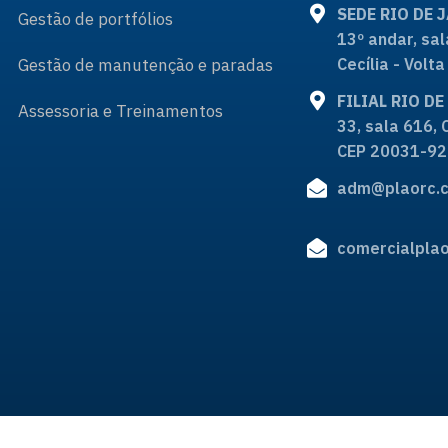
SEDE RIO DE 
Gestão de portfólios
13º andar, sal
Gestão de manutenção e paradas
Cecília - Vol
FILIAL RIO D
Assessoria e Treinamentos
33, sala 616, 
CEP 20031-92
adm@plaorc.c
comercialplao