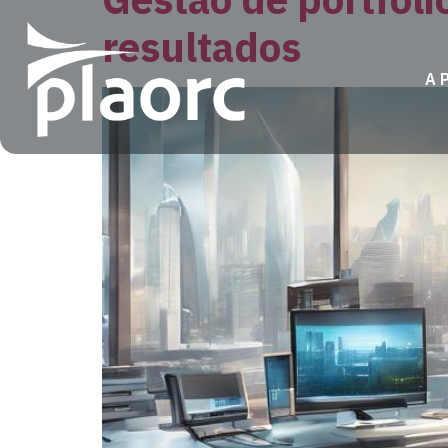
resultados
A 