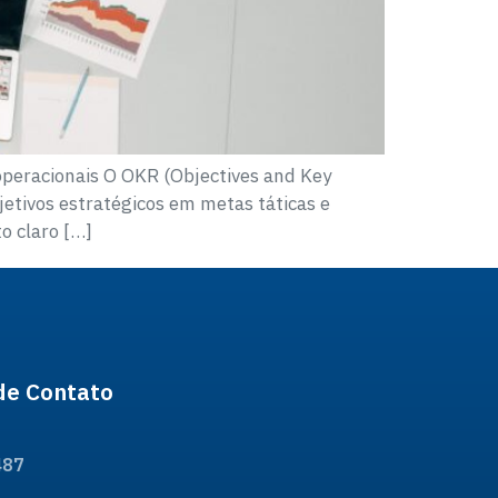
operacionais O OKR (Objectives and Key
etivos estratégicos em metas táticas e
o claro […]
de Contato
487