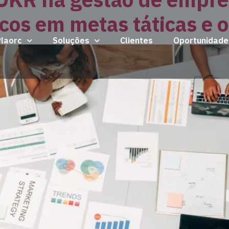
icos em metas táticas e 
Plaorc
Soluções
Clientes
Oportunidade