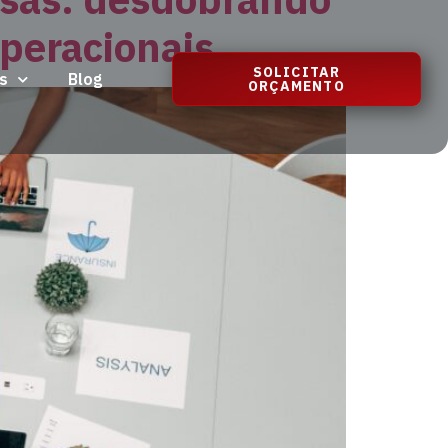
operacionais.
SOLICITAR
s
Blog
ORÇAMENTO