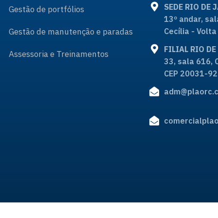
SEDE RIO DE 
Gestão de portfólios
13º andar, sal
Gestão de manutenção e paradas
Cecília - Vol
FILIAL RIO D
Assessoria e Treinamentos
33, sala 616, 
CEP 20031-92
adm@plaorc.c
comercialplao