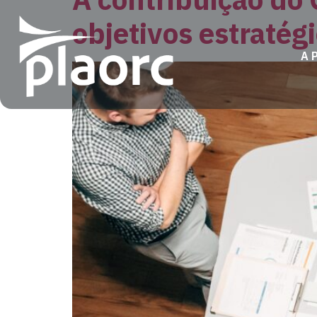
objetivos estratég
A 