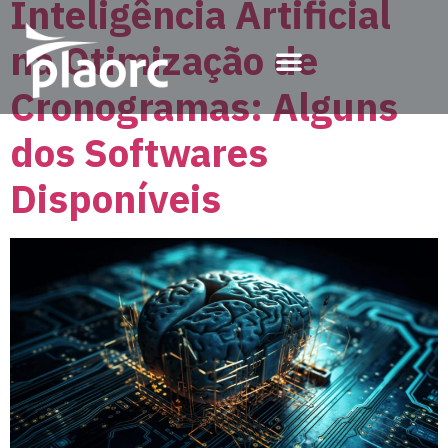
Inteligência Artificial
na Otimização de
Cronogramas: Alguns
dos Softwares
Disponíveis