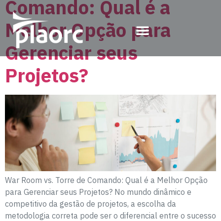
Comando: Qual é a
Melhor Opção para
Gerenciar seus
Projetos?
War Room vs. Torre de Comando: Qual é a Melhor Opção
para Gerenciar seus Projetos? No mundo dinâmico e
competitivo da gestão de projetos, a escolha da
metodologia correta pode ser o diferencial entre o sucesso