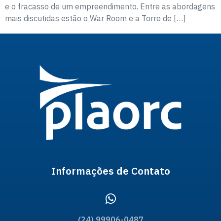
e o fracasso de um empreendimento. Entre as abordagens
mais discutidas estão o War Room e a Torre de […]
Informações de Contato
(24) 99906-0487