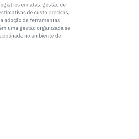
egistros em atas, gestão de
estimativas de custo precisas,
da adoção de ferramentas
têm uma gestão organizada se
sciplinada no ambiente de