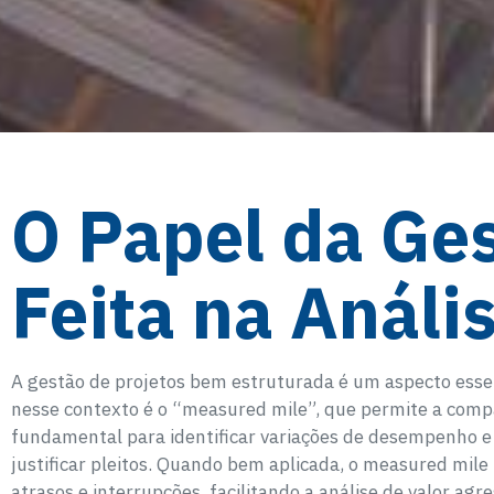
O Papel da Ge
Feita na Anális
A gestão de projetos bem estruturada é um aspecto esse
nesse contexto é o “measured mile”, que permite a compa
fundamental para identificar variações de desempenho e 
justificar pleitos. Quando bem aplicada, o measured mil
atrasos e interrupções, facilitando a análise de valor agr