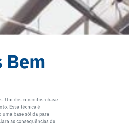
s Bem
os. Um dos conceitos-chave
to. Essa técnica é
o uma base sólida para
clara as consequências de