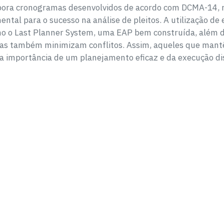
rpora cronogramas desenvolvidos de acordo com DCMA-14, r
tal para o sucesso na análise de pleitos. A utilização de 
omo o Last Planner System, uma EAP bem construída, além 
as também minimizam conflitos. Assim, aqueles que man
a importância de um planejamento eficaz e da execução di