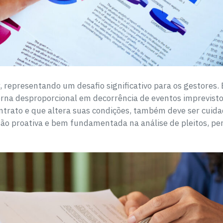
r, representando um desafio significativo para os gestores.
rna desproporcional em decorrência de eventos imprevisto
ontrato e que altera suas condições, também deve ser cui
ão proativa e bem fundamentada na análise de pleitos, per