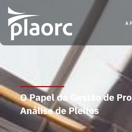
A 
O Papel da Gestão de Pro
Análise de Pleitos