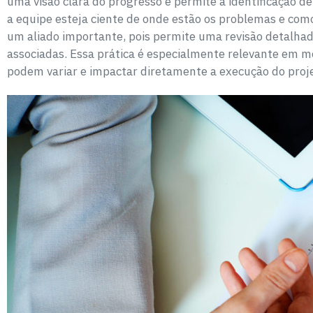
uma visão clara do progresso e permite a identificação de 
a equipe esteja ciente de onde estão os problemas e como
um aliado importante, pois permite uma revisão detalhad
associadas. Essa prática é especialmente relevante em 
podem variar e impactar diretamente a execução do proj