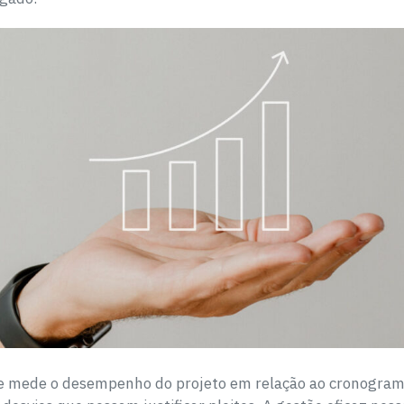
ue mede o desempenho do projeto em relação ao cronogram