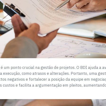
 um ponto crucial na gestão de projetos. O BDI ajuda a av
a execução, como atrasos e alterações. Portanto, uma gestã
actos negativos e fortalecer a posição da equipe em negoc
ustos e facilita a argumentação em pleitos, aumentando 