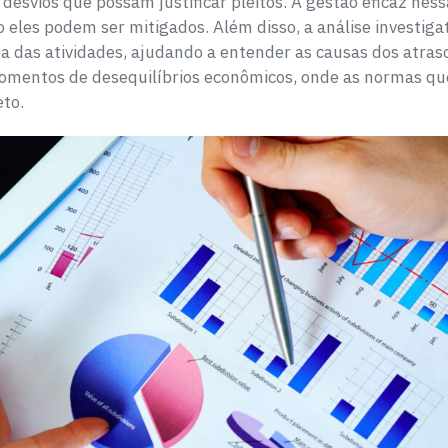
desvios que possam justificar pleitos. A gestão eficaz nessa
 eles podem ser mitigados. Além disso, a análise investig
a das atividades, ajudando a entender as causas dos atras
momentos de desequilíbrios econômicos, onde as normas q
eto.