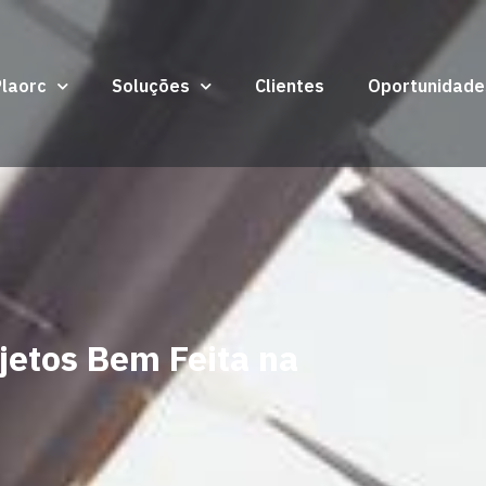
Plaorc
Soluções
Clientes
Oportunidade
jetos Bem Feita na