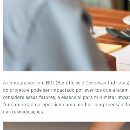
A comparação com BDI (Benefícios e Despesas Indiretas) é
do projeto e pode ser impactado por eventos que afetam 
considere esses fatores, é essencial para minimizar imp
fundamentada proporciona uma melhor compreensão dos c
nas reivindicações.