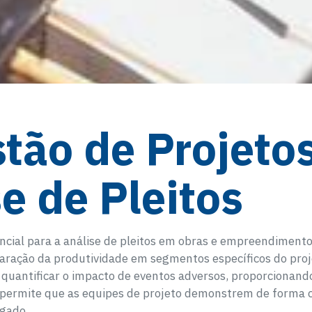
stão de Projeto
e de Pleitos
ncial para a análise de pleitos em obras e empreendiment
ração da produtividade em segmentos específicos do proje
quantificar o impacto de eventos adversos, proporcionand
e permite que as equipes de projeto demonstrem de forma 
egado.