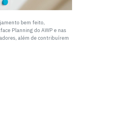
ejamento bem feito,
kface Planning do AWP e nas
radores, além de contribuírem