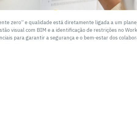
ente zero” e qualidade está diretamente ligada a um plan
tão visual com BIM e a identificação de restrições no Wor
nciais para garantir a segurança e o bem-estar dos colabo