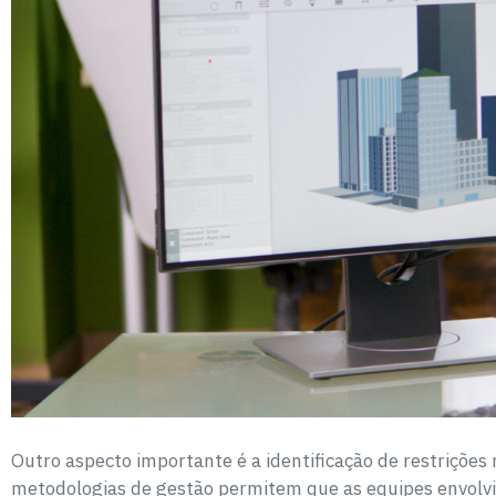
Outro aspecto importante é a identificação de restriçõe
metodologias de gestão permitem que as equipes envolvi