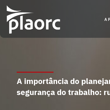
A 
A importância do planeja
segurança do trabalho: r