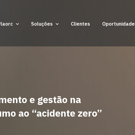
Plaorc
Soluções
Clientes
Oportunidade
mento e gestão na
umo ao “acidente zero”