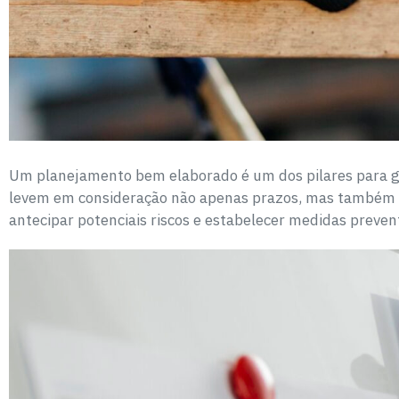
Um planejamento bem elaborado é um dos pilares para gar
levem em consideração não apenas prazos, mas também a 
antecipar potenciais riscos e estabelecer medidas prevent