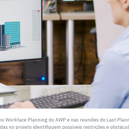
s no Workface Planning do AWP e nas reuniões do Last Plan
das no projeto identifiquem possíveis restrições e obstá