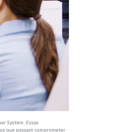
ner System. Essas
culos que possam comprometer