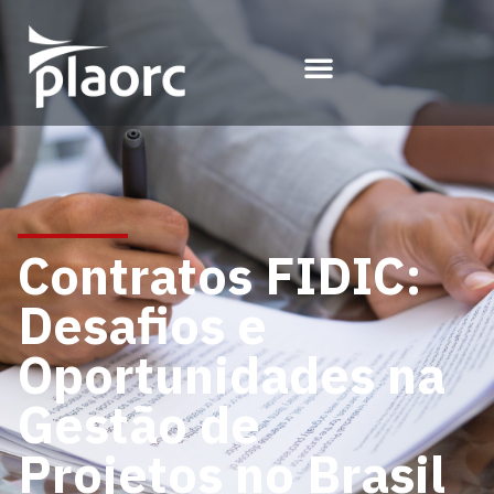
Contratos FIDIC:
Desafios e
Oportunidades na
Gestão de
Projetos no Brasil