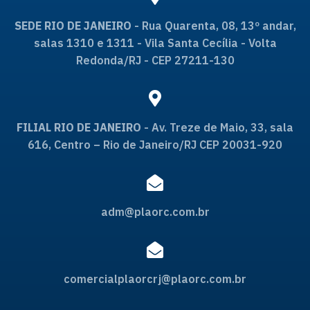
SEDE RIO DE JANEIRO
- Rua Quarenta, 08, 13º andar,
salas 1310 e 1311 - Vila Santa Cecília - Volta
Redonda/RJ - CEP 27211-130
FILIAL RIO DE JANEIRO
- Av. Treze de Maio, 33, sala
616, Centro – Rio de Janeiro/RJ CEP 20031-920
adm@plaorc.com.br
comercialplaorcrj@plaorc.com.br