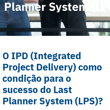
Planner System (LP
O IPD (Integrated
Project Delivery) como
condição para o
sucesso do Last
Planner System (LPS)?