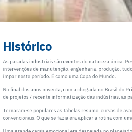
Histórico
As paradas industriais são eventos de natureza única. P
intervenções de manutenção, engenharia, produção, tudo
ímpar neste período. É como uma Copa do Mundo.
No final dos anos noventa, com a chegada no Brasil do Pri
de projetos / recente informatização das indústrias, as
Tornaram-se populares as tabelas resumo, curvas de avanço
convencionais. O que se fazia era aplicar a rotina com um
Uma grande carga emocional era despejada no planejado