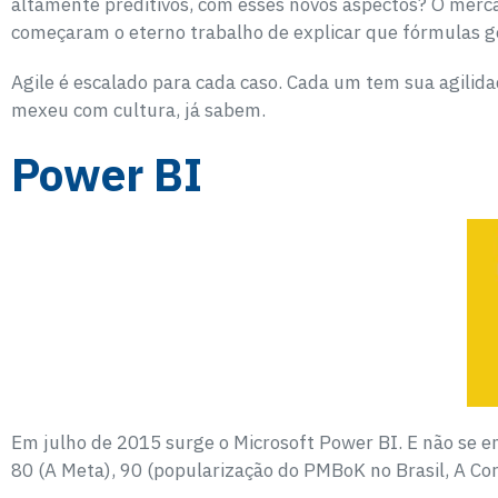
altamente preditivos, com esses novos aspectos? O merca
começaram o eterno trabalho de explicar que fórmulas g
Agile é escalado para cada caso. Cada um tem sua agilid
mexeu com cultura, já sabem.
Power BI
Em julho de 2015 surge o Microsoft Power BI. E não se 
80 (A Meta), 90 (popularização do PMBoK no Brasil, A Corr