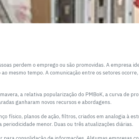
essoas perdem o emprego ou são promovidas. A empresa ide
 ao mesmo tempo. A comunicação entre os setores ocorre, 
mavera, a relativa popularização do PMBoK, a curva de prof
 paradas ganharam novos recursos e abordagens.
 físico, planos de ação, filtros, criados em analogia à es
a periodicidade menor. Duas ou três atualizações diárias.
r para consolidação de informações. Algumas empresas co