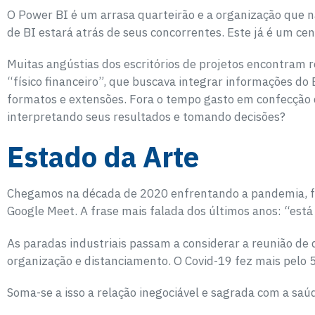
O Power BI é um arrasa quarteirão e a organização que 
de BI estará atrás de seus concorrentes. Este já é um ce
Muitas angústias dos escritórios de projetos encontram
“físico financeiro”, que buscava integrar informações d
formatos e extensões. Fora o tempo gasto em confecção
interpretando seus resultados e tomando decisões?
Estado da Arte
Chegamos na década de 2020 enfrentando a pandemia, fat
Google Meet. A frase mais falada dos últimos anos: “está
As paradas industriais passam a considerar a reunião de
organização e distanciamento. O Covid-19 fez mais pelo 
Soma-se a isso a relação inegociável e sagrada com a sa