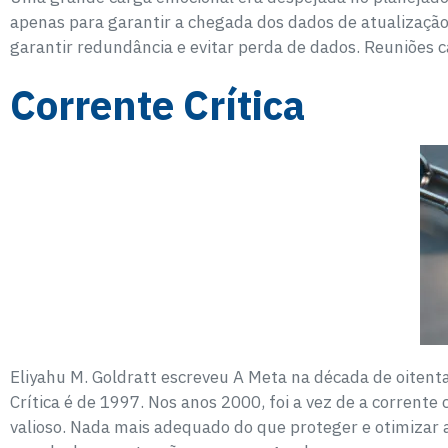
apenas para garantir a chegada dos dados de atualizaçã
garantir redundância e evitar perda de dados. Reuniões c
Corrente Crítica
Eliyahu M. Goldratt escreveu A Meta na década de oitenta,
Crítica é de 1997. Nos anos 2000, foi a vez de a corrente
valioso. Nada mais adequado do que proteger e otimiza