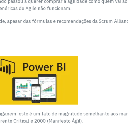
do passou a querer comprar a agilidade como quem vai ao 
enéricas de Agile não funcionam.
ade, apesar das fórmulas e recomendações da Scrum Allianc
enganem: este é um fato de magnitude semelhante aos mar
ente Crítica) e 2000 (Manifesto Ágil).