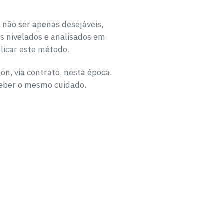
 não ser apenas desejáveis,
os nivelados e analisados em
licar este método.
n, via contrato, nesta época.
eber o mesmo cuidado.