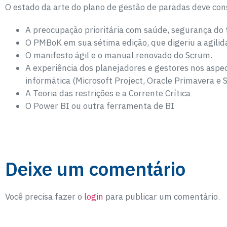
O estado da arte do plano de gestão de paradas deve cons
A preocupação prioritária com saúde, segurança do
O PMBoK em sua sétima edição, que digeriu a agil
O manifesto ágil e o manual renovado do Scrum.
A experiência dos planejadores e gestores nos aspe
informática (Microsoft Project, Oracle Primavera e 
A Teoria das restrições e a Corrente Crítica
O Power BI ou outra ferramenta de BI
Deixe um comentário
Você precisa fazer o
login
para publicar um comentário.