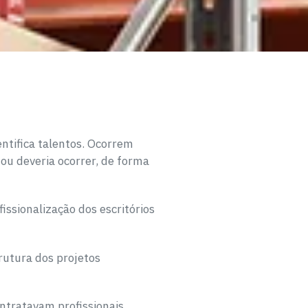
ntifica talentos. Ocorrem
ou deveria ocorrer, de forma
issionalização dos escritórios
trutura dos projetos
ntratavam profissionais