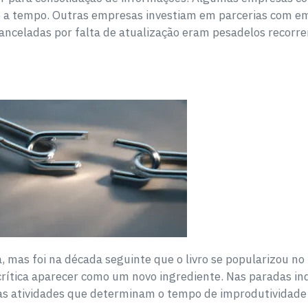
o a tempo. Outras empresas investiam em parcerias com em
anceladas por falta de atualização eram pesadelos recorre
 mas foi na década seguinte que o livro se popularizou no B
 crítica aparecer como um novo ingrediente. Nas paradas in
r as atividades que determinam o tempo de improdutivida