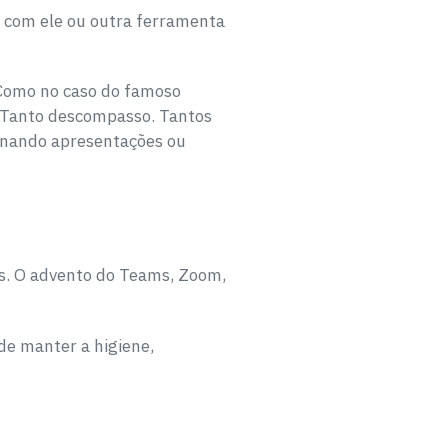
e com ele ou outra ferramenta
 Como no caso do famoso
. Tanto descompasso. Tantos
onando apresentações ou
is. O advento do Teams, Zoom,
de manter a higiene,