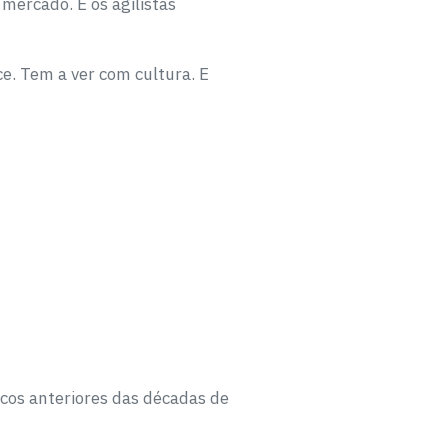
mercado. E os agilistas
e. Tem a ver com cultura. E
cos anteriores das décadas de