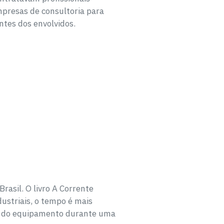
presas de consultoria para
ntes dos envolvidos.
rasil. O livro A Corrente
dustriais, o tempo é mais
de do equipamento durante uma