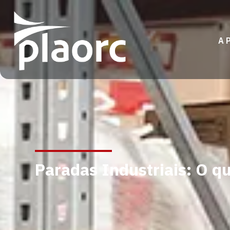
A 
Paradas Industriais: O q