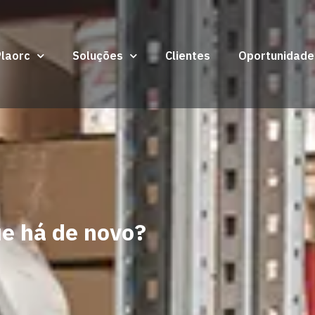
Plaorc
Soluções
Clientes
Oportunidade
ue há de novo?