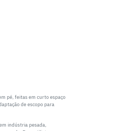
em pé, feitas em curto espaço
adaptação de escopo para
em indústria pesada,