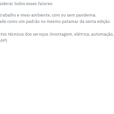
iderar todos esses fatores:
 trabalho e meio-ambiente, com ou sem pandemia.
idade como um padrão no mesmo patamar da sexta edição.
ctos técnicos dos serviços (montagem, elétrica, automação
SAP)