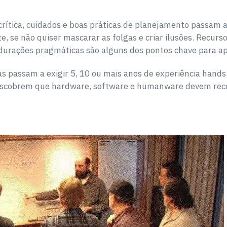
ítica, cuidados e boas práticas de planejamento passam a
, se não quiser mascarar as folgas e criar ilusões. Recurs
 durações pragmáticas são alguns dos pontos chave para ap
 passam a exigir 5, 10 ou mais anos de experiência hands o
 descobrem que hardware, software e humanware devem rec