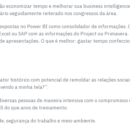
não economizar tempo e melhorar sua business intelligenc
nário seguidamente reiterado nos congressos da área.
 respostas no Power BI como consolidador de informações.
o Excel ou SAP com as informações do Project ou Primavera
 de apresentações. O que é melhor: gastar tempo confecci
or histórico com potencial de remoldar as relações socia
 vendo a minha tela?”.
 diversas pessoas de maneira intensiva com o compromisso 
5S do que anos de treinamento.
úde, segurança do trabalho e meio-ambiente.