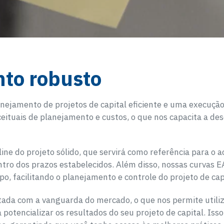
nto robusto
nejamento de projetos de capital eficiente e uma execução
eituais de planejamento e custos, o que nos capacita a d
line do projeto sólido, que servirá como referência para 
ntro dos prazos estabelecidos. Além disso, nossas curvas
po, facilitando o planejamento e controle do projeto de cap
ctada com a vanguarda do mercado, o que nos permite utili
ara potencializar os resultados do seu projeto de capital. Is