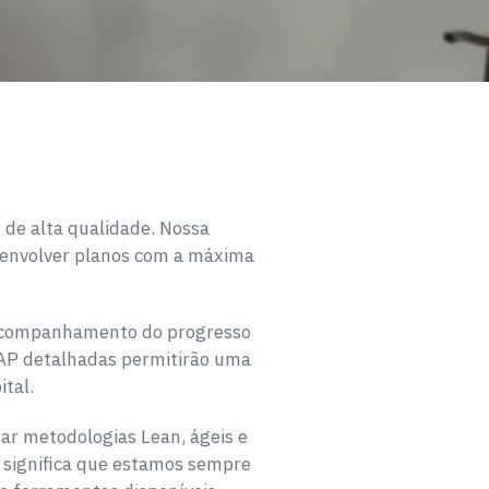
 de alta qualidade. Nossa
esenvolver planos com a máxima
o acompanhamento do progresso
 EAP detalhadas permitirão uma
ital.
zar metodologias Lean, ágeis e
so significa que estamos sempre