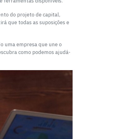
e ferramentas disponíveis.
to do projeto de capital,
tirá que todas as suposições e
ndo uma empresa que une o
 descubra como podemos ajudá-