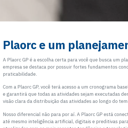
Plaorc e um planejame
A Plaorc GP é a escolha certa para você que busca um pla
empresa se destaca por possuir fortes fundamentos conc
praticabilidade.
Com a Plaorc GP, você terá acesso a um cronograma base
e garantirá que todas as atividades sejam executadas de
visão clara da distribuição das atividades ao longo do tem
Nosso diferencial não para por aí. A Plaorc GP está cone
até mesmo inteligência artificial, digitais e preditivas p