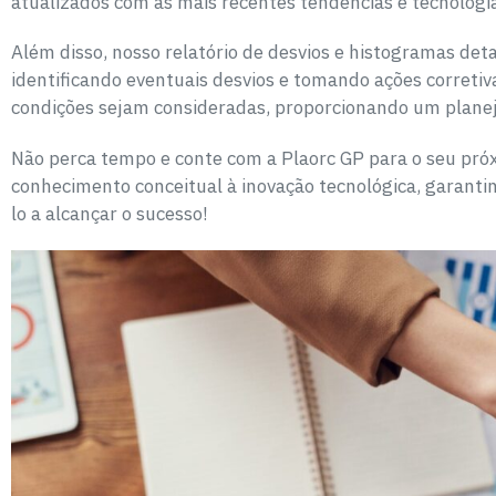
atualizados com as mais recentes tendências e tecnologi
Além disso, nosso relatório de desvios e histogramas de
identificando eventuais desvios e tomando ações corretiva
condições sejam consideradas, proporcionando um planeja
Não perca tempo e conte com a Plaorc GP para o seu pró
conhecimento conceitual à inovação tecnológica, garant
lo a alcançar o sucesso!