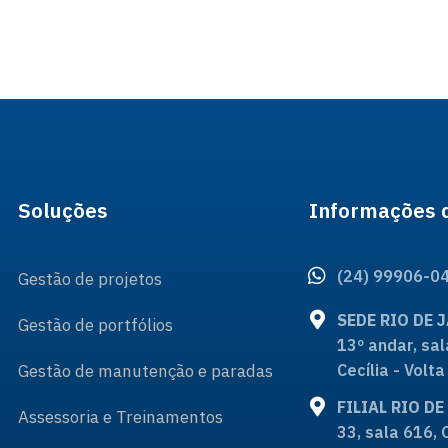
Soluções
Informações 
(24) 99906-0
Gestão de projetos
SEDE RIO DE 
Gestão de portfólios
13º andar, sal
Gestão de manutenção e paradas
Cecília - Vol
FILIAL RIO D
Assessoria e Treinamentos
33, sala 616, 