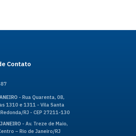
de Contato
487
JANEIRO
- Rua Quarenta, 08,
as 1310 e 1311 - Vila Santa
ta Redonda/RJ - CEP 27211-130
E JANEIRO
- Av. Treze de Maio,
Centro – Rio de Janeiro/RJ