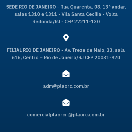
SEDE RIO DE JANEIRO
- Rua Quarenta, 08, 13º andar,
salas 1310 e 1311 - Vila Santa Cecília - Volta
Redonda/RJ - CEP 27211-130
FILIAL RIO DE JANEIRO
- Av. Treze de Maio, 33, sala
616, Centro – Rio de Janeiro/RJ CEP 20031-920
adm@plaorc.com.br
comercialplaorcrj@plaorc.com.br