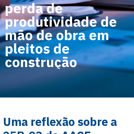
perda de
produtividade de
mão de obra em
pleitos de
construção
Uma reflexão sobre a