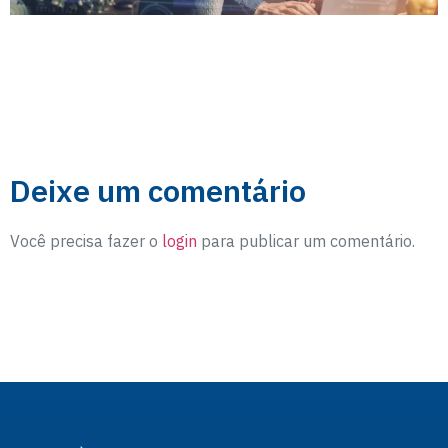
Deixe um comentário
Você precisa fazer o
login
para publicar um comentário.