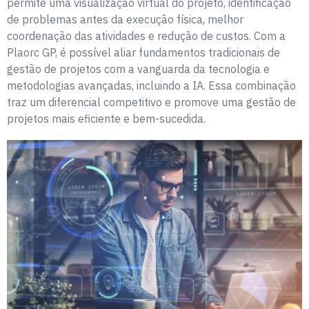
permite uma visualização virtual do projeto, identificação
de problemas antes da execução física, melhor
coordenação das atividades e redução de custos. Com a
Plaorc GP, é possível aliar fundamentos tradicionais de
gestão de projetos com a vanguarda da tecnologia e
metodologias avançadas, incluindo a IA. Essa combinação
traz um diferencial competitivo e promove uma gestão de
projetos mais eficiente e bem-sucedida.