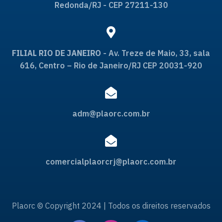
Redonda/RJ - CEP 27211-130
FILIAL RIO DE JANEIRO
- Av. Treze de Maio, 33, sala
616, Centro – Rio de Janeiro/RJ CEP 20031-920
adm@plaorc.com.br
comercialplaorcrj@plaorc.com.br
Plaorc © Copyright 2024 | Todos os direitos reservados